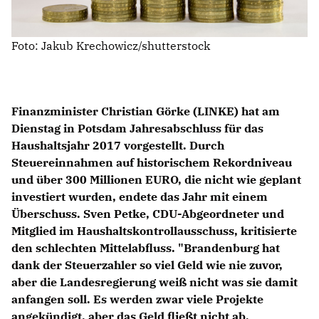
Foto: Jakub Krechowicz/shutterstock
Finanzminister Christian Görke (LINKE) hat am
Dienstag in Potsdam Jahresabschluss für das
Haushaltsjahr 2017 vorgestellt. Durch
Steuereinnahmen auf historischem Rekordniveau
und über 300 Millionen EURO, die nicht wie geplant
investiert wurden, endete das Jahr mit einem
Überschuss. Sven Petke, CDU-Abgeordneter und
Mitglied im Haushaltskontrollausschuss, kritisierte
den schlechten Mittelabfluss. "Brandenburg hat
dank der Steuerzahler so viel Geld wie nie zuvor,
aber die Landesregierung weiß nicht was sie damit
anfangen soll. Es werden zwar viele Projekte
angekündigt, aber das Geld fließt nicht ab.