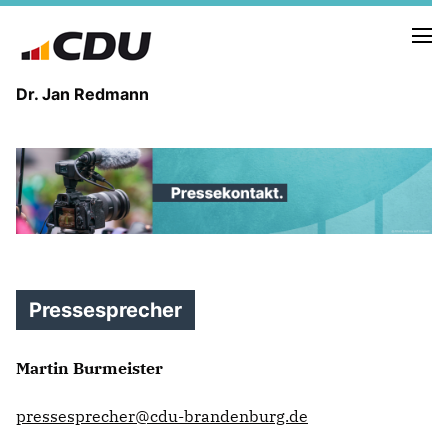
Dr. Jan Redmann
MEINE HEIMAT
MEIN WEG
MEINE ÜBERZEUGUNGEN
MEIN VERSPRECHEN
Pressesprecher
Martin Burmeister
TERMINE
PRESSEBILDER
pressesprecher@cdu-brandenburg.de
PRESSEKONTAKT