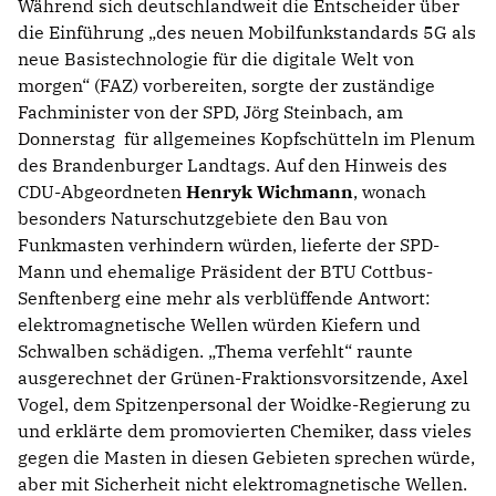
Während sich deutschlandweit die Entscheider über
die Einführung „des neuen Mobilfunkstandards 5G als
neue Basistechnologie für die digitale Welt von
morgen“ (FAZ) vorbereiten, sorgte der zuständige
Fachminister von der SPD, Jörg Steinbach, am
Donnerstag für allgemeines Kopfschütteln im Plenum
des Brandenburger Landtags. Auf den Hinweis des
CDU-Abgeordneten
Henryk Wichmann
, wonach
besonders Naturschutzgebiete den Bau von
Funkmasten verhindern würden, lieferte der SPD-
Mann und ehemalige Präsident der BTU Cottbus-
Senftenberg eine mehr als verblüffende Antwort:
elektromagnetische Wellen würden Kiefern und
Schwalben schädigen. „Thema verfehlt“ raunte
ausgerechnet der Grünen-Fraktionsvorsitzende, Axel
Vogel, dem Spitzenpersonal der Woidke-Regierung zu
und erklärte dem promovierten Chemiker, dass vieles
gegen die Masten in diesen Gebieten sprechen würde,
aber mit Sicherheit nicht elektromagnetische Wellen.