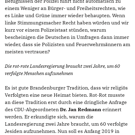
Befugnissen der Polizei führt nicht automatisch zu
einem Weniger an Bürger- und Freiheitsrechten, wie
es Linke und Grüne immer wieder behaupten. Wenn
linke Stimmungsmacher Recht haben würden und wir
kurz vor einem Polizeistaat stünden, warum
bescheinigen die Deutschen in Umfragen dann immer
wieder, dass sie Polizisten und Feuerwehrmännern am
meisten vertrauen?
Die rot-rote Landesregierung braucht zwei Jahre, um 60
verfolgte Menschen aufzunehmen
Es ist gute Brandenburger Tradition, dass wir religiös
Verfolgten eine neue Heimat bieten. Rot-Rot musste
an diese Tradition erst durch eine dringliche Anfrage
des CDU-Abgeordneten
Dr. Jan Redmann
erinnert
werden. Er erkundigte sich, warum die
Landesregierung zwei Jahre braucht, um 60 verfolgte
Jesiden aufzunehmen. Nun soll es Anfang 2019 in