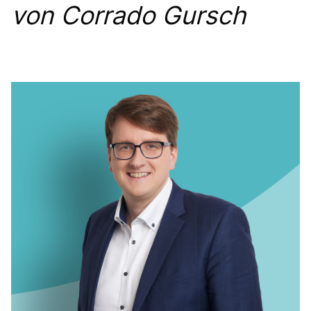
von Corrado Gursch
PRESSEMITTEILUNGEN