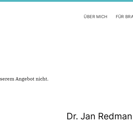
ÜBER MICH
FÜR BR
 unserem Angebot nicht.
Dr. Jan Redma