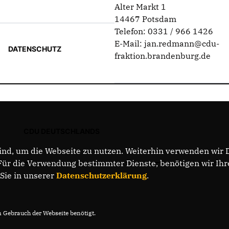
Alter Markt 1
14467 Potsdam
Telefon: 0331 / 966 1426
E-Mail: jan.redmann@cdu-
DATENSCHUTZ
fraktion.brandenburg.de
CDU DEUTSCHLANDS
nd, um die Webseite zu nutzen. Weiterhin verwenden wir Di
r die Verwendung bestimmter Dienste, benötigen wir Ihre 
 Sie in unserer
Datenschutzerklärung
.
Gebrauch der Webseite benötigt.