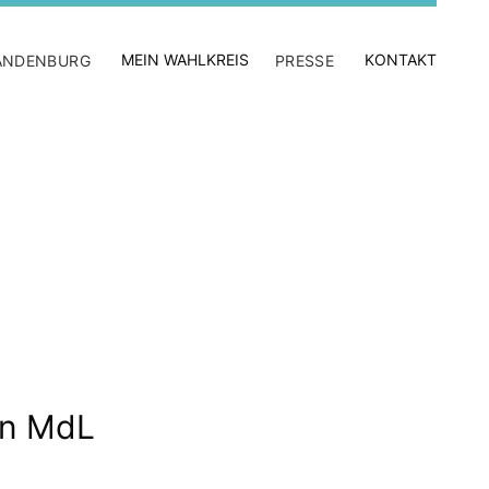
MEIN WAHLKREIS
KONTAKT
ANDENBURG
PRESSE
nn MdL