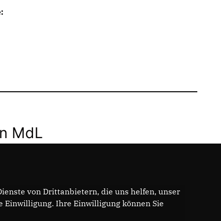
:
nn MdL
enste von Drittanbietern, die uns helfen, unser
Einwilligung. Ihre Einwilligung können Sie