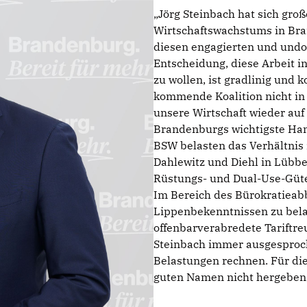
Jörg Steinbach hat sich groß
Wirtschaftswachstums in Br
diesen engagierten und undo
Entscheidung, diese Arbeit i
zu wollen, ist gradlinig und 
kommende Koalition nicht in 
unsere Wirtschaft wieder au
Brandenburgs wichtigste Han
BSW belasten das Verhältnis 
Dahlewitz und Diehl in Lübbe
Rüstungs- und Dual-Use-Güter
Im Bereich des Bürokratieab
Lippenbekenntnissen zu bela
offenbarverabredete Tariftre
Steinbach immer ausgespro
Belastungen rechnen. Für die
guten Namen nicht hergeben, 