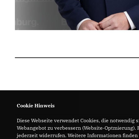
Cookie Hinweis
Diese Webseite verwendet Cookies, die notwendig si
Webangebot zu verbessern (Website-Optmierung). Fü
IMPRESSUM
jederzeit widerrufen. Weitere Informationen finden