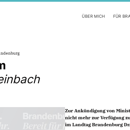
ÜBER MICH
FÜR BR
randenburg
m
einbach
Zur Ankündigung von Minist
nicht mehr zur Verfügung zu
im Landtag Brandenburg Dr