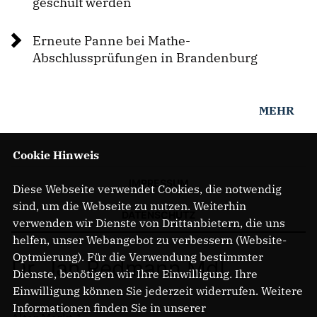
geschult werden
PRESSEMITTEILUNGEN
Erneute Panne bei Mathe-
Abschlussprüfungen in Brandenburg
MEHR
Cookie Hinweis
IMPRESSUM
Diese Webseite verwendet Cookies, die notwendig
sind, um die Webseite zu nutzen. Weiterhin
DATENSCHUTZ
verwenden wir Dienste von Drittanbietern, die uns
helfen, unser Webangebot zu verbessern (Website-
Optmierung). Für die Verwendung bestimmter
Dr. Jan Redmann MdL
Dienste, benötigen wir Ihre Einwilligung. Ihre
Einwilligung können Sie jederzeit widerrufen. Weitere
Informationen finden Sie in unserer