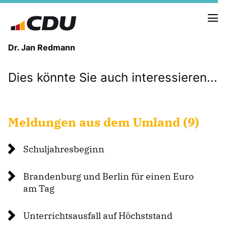
Dr. Jan Redmann
Dies könnte Sie auch interessieren...
MEINE HEIMAT
MEIN WEG
Meldungen aus dem Umland (9)
MEINE ÜBERZEUGUNGEN
MEIN VERSPRECHEN
Schuljahresbeginn
Brandenburg und Berlin für einen Euro
am Tag
TERMINE
PRESSEBILDER
Unterrichtsausfall auf Höchststand
PRESSEKONTAKT