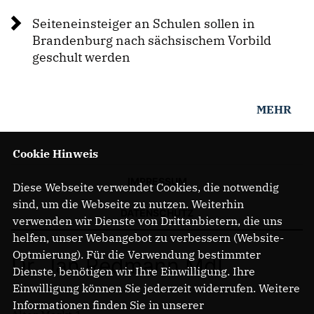
PRESSEMITTEILUNGEN
Seiteneinsteiger an Schulen sollen in
Brandenburg nach sächsischem Vorbild
geschult werden
MEHR
Cookie Hinweis
IMPRESSUM
Diese Webseite verwendet Cookies, die notwendig
sind, um die Webseite zu nutzen. Weiterhin
DATENSCHUTZ
verwenden wir Dienste von Drittanbietern, die uns
helfen, unser Webangebot zu verbessern (Website-
Optmierung). Für die Verwendung bestimmter
Dr. Jan Redmann MdL
Dienste, benötigen wir Ihre Einwilligung. Ihre
Einwilligung können Sie jederzeit widerrufen. Weitere
Informationen finden Sie in unserer