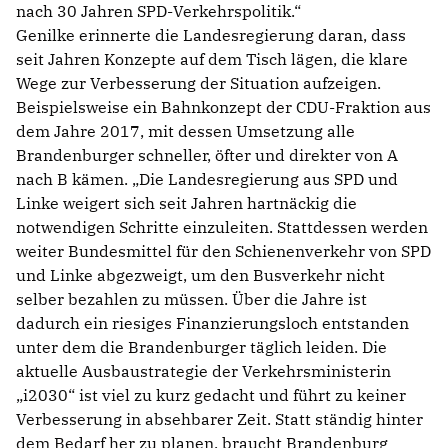
nach 30 Jahren SPD-Verkehrspolitik.“
Genilke erinnerte die Landesregierung daran, dass
seit Jahren Konzepte auf dem Tisch lägen, die klare
Wege zur Verbesserung der Situation aufzeigen.
Beispielsweise ein Bahnkonzept der CDU-Fraktion aus
dem Jahre 2017, mit dessen Umsetzung alle
Brandenburger schneller, öfter und direkter von A
nach B kämen. „Die Landesregierung aus SPD und
Linke weigert sich seit Jahren hartnäckig die
notwendigen Schritte einzuleiten. Stattdessen werden
weiter Bundesmittel für den Schienenverkehr von SPD
und Linke abgezweigt, um den Busverkehr nicht
selber bezahlen zu müssen. Über die Jahre ist
dadurch ein riesiges Finanzierungsloch entstanden
unter dem die Brandenburger täglich leiden. Die
aktuelle Ausbaustrategie der Verkehrsministerin
i2030“ ist viel zu kurz gedacht und führt zu keiner
Verbesserung in absehbarer Zeit. Statt ständig hinter
dem Bedarf her zu planen, braucht Brandenburg