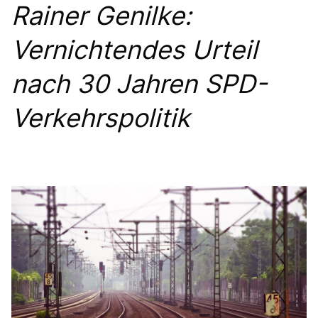
Rainer Genilke:
PRESSEMITTEILUNGEN
Vernichtendes Urteil
nach 30 Jahren SPD-
Verkehrspolitik