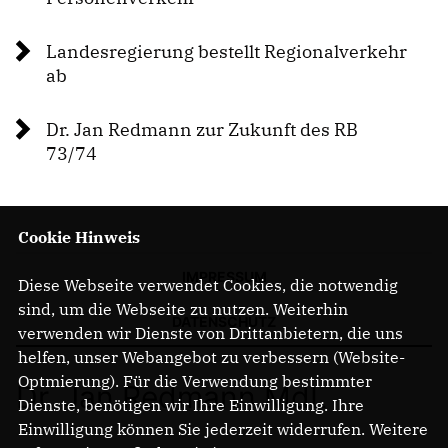
PRESSEMITTEILUNGEN
Landesregierung bestellt Regionalverkehr
ab
Dr. Jan Redmann zur Zukunft des RB
73/74
Cookie Hinweis
IMPRESSUM
Diese Webseite verwendet Cookies, die notwendig
sind, um die Webseite zu nutzen. Weiterhin
DATENSCHUTZ
verwenden wir Dienste von Drittanbietern, die uns
helfen, unser Webangebot zu verbessern (Website-
Optmierung). Für die Verwendung bestimmter
Dr. Jan Redmann MdL
Dienste, benötigen wir Ihre Einwilligung. Ihre
Einwilligung können Sie jederzeit widerrufen. Weitere