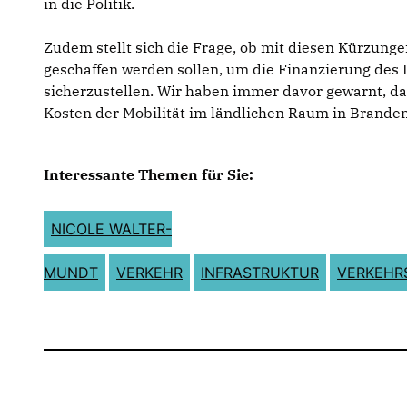
in die Politik.
Zudem stellt sich die Frage, ob mit diesen Kürzunge
geschaffen werden sollen, um die Finanzierung des 
sicherzustellen. Wir haben immer davor gewarnt, das
Kosten der Mobilität im ländlichen Raum in Branden
Interessante Themen für Sie:
NICOLE WALTER-
MUNDT
VERKEHR
INFRASTRUKTUR
VERKEHR