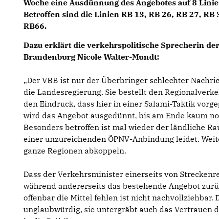
Woche eine Ausdünnung des Angebotes auf 8 Lini
Betroffen sind die Linien RB 13, RB 26, RB 27, RB
RB66.
Dazu erklärt die verkehrspolitische Sprecherin d
Brandenburg Nicole Walter-Mundt:
Der VBB ist nur der Überbringer schlechter Nachrich
die Landesregierung. Sie bestellt den Regionalverke
den Eindruck, dass hier in einer Salami-Taktik vorge
wird das Angebot ausgedünnt, bis am Ende kaum noc
Besonders betroffen ist mal wieder der ländliche R
einer unzureichenden ÖPNV-Anbindung leidet. Wei
ganze Regionen abkoppeln.
Dass der Verkehrsminister einerseits von Streckenre
während andererseits das bestehende Angebot zurüc
offenbar die Mittel fehlen ist nicht nachvollziehbar. 
unglaubwürdig, sie untergräbt auch das Vertrauen 