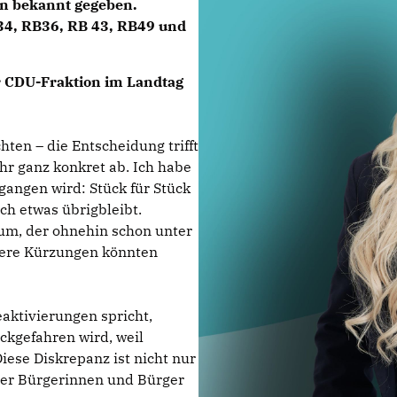
en bekannt gegeben.
 34, RB36, RB 43, RB49 und
er CDU-Fraktion im Landtag
ten – die Entscheidung trifft
hr ganz konkret ab. Ich habe
gangen wird: Stück für Stück
h etwas übrigbleibt.
aum, der ohnehin schon unter
tere Kürzungen könnten
aktivierungen spricht,
kgefahren wird, weil
Diese Diskrepanz ist nicht nur
der Bürgerinnen und Bürger