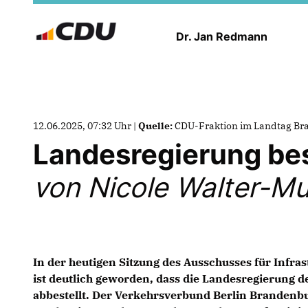
Dr. Jan Redmann
12.06.2025, 07:32 Uhr |
Quelle:
CDU-Fraktion im Landtag B
Landesregierung bes
von Nicole Walter-M
In der heutigen Sitzung des Ausschusses für Infr
ist deutlich geworden, dass die Landesregierung 
abbestellt. Der Verkehrsverbund Berlin Brandenbur