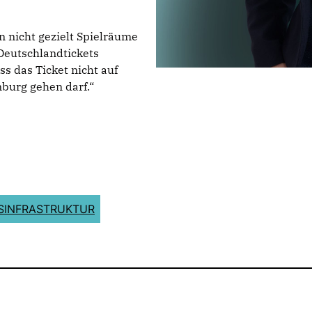
n nicht gezielt Spielräume
Deutschlandtickets
s das Ticket nicht auf
burg gehen darf.“
SINFRASTRUKTUR